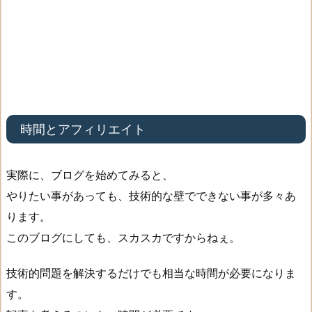
時間とアフィリエイト
実際に、ブログを始めてみると、
やりたい事があっても、技術的な壁でできない事が多々あ
ります。
このブログにしても、スカスカですからねぇ。
技術的問題を解決するだけでも相当な時間が必要になりま
す。