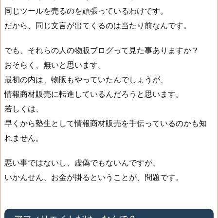
イ
同じツールを売るのを頑張っているわけです。
ト
だから、同じ文言が出てくるのは当たり前なんです。
5
でも、それらの人の物販ブログって見た事ありますか？
.
おそらく、無いと思います。
投
最初の内は、物販もやっていたんでしょうが、
稿
情報商材販売に転進しているんだろうと思います。
し
若しくは、
よ
早くから塾生として情報商材販売を手伝っているのかも知
う
れません。
悪い事ではないし、虚偽でもないんですが、
いかんせん、お金が掛るということが、問題です。