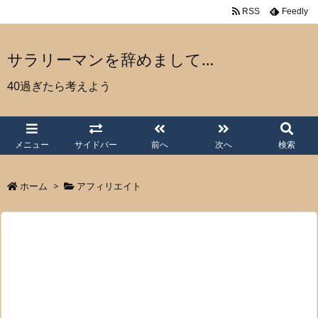
RSS
Feedly
サラリーマンを辞めまして…
40過ぎたら考えよう
メニュー
サイドバー
前へ
次へ
検索
ホーム
>
アフィリエイト