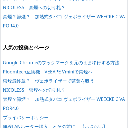
NICOLESS 禁煙への切り札？
禁煙？節煙？ 加熱式タバコ ヴェポライザー WEECKE C VA
POR4.0
人気の投稿とページ
Google Chromeのブックマークを元のまま移行する方法
Ploomtech互換機 VEEAPE Vminiで禁煙へ
禁煙最終章？ ヴェポライザーで茶葉を吸う
NICOLESS 禁煙への切り札？
禁煙？節煙？ 加熱式タバコ ヴェポライザー WEECKE C VA
POR4.0
プライバシーポリシー
無線LANルーター購入 とその前に 【おさらい】