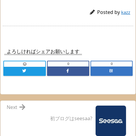
Posted by
kazz
よろしければシェアお願いします
0
0
B!
Next
初ブログはseesaa?