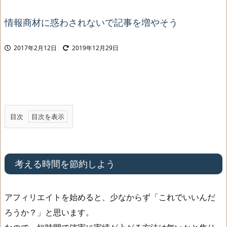
情報商材に惑わされないで記事を増やそう
2017年2月12日
2019年12月29日
目次
1
.
考
考える時間を節約しよう
え
る
アフィリエイトを始めると、少なからず「これでいいんだ
時
ろうか？」と思います。
間