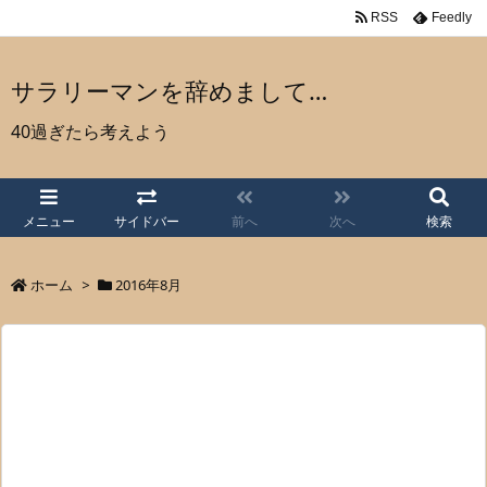
RSS
Feedly
サラリーマンを辞めまして…
40過ぎたら考えよう
メニュー
サイドバー
前へ
次へ
検索
ホーム
>
2016年8月