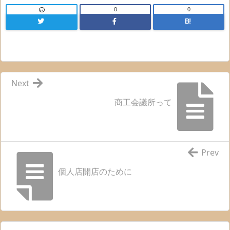
0
0
B!
Next
商工会議所って
Prev
個人店開店のために